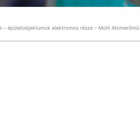
se – épületobjektumok elektromos része – Mohi Atomerőmű