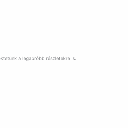
tetünk a legapróbb részletekre is.