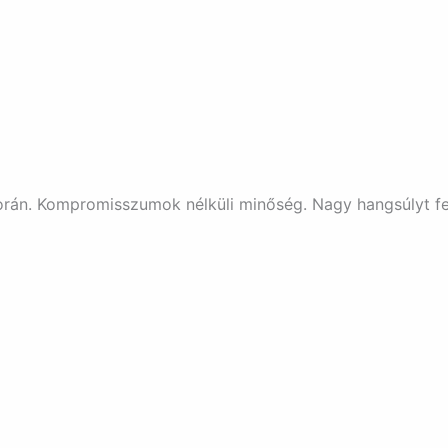
orán. Kompromisszumok nélküli minőség. Nagy hangsúlyt fek