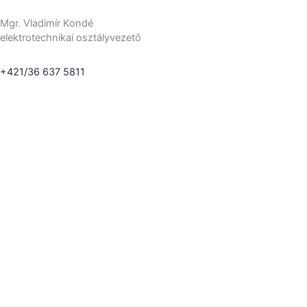
Mgr. Vladimír Kondé
elektrotechnikai osztályvezető
+421/36 637 5811