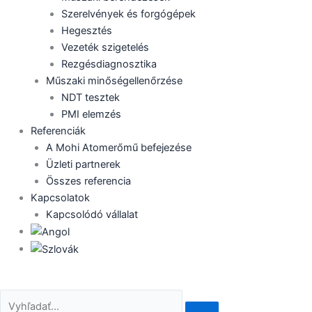
Szerelvények és forgógépek
Hegesztés
Vezeték szigetelés
Rezgésdiagnosztika
Műszaki minőségellenőrzése
NDT tesztek
PMI elemzés
Referenciák
A Mohi Atomerőmű befejezése
Üzleti partnerek
Összes referencia
Kapcsolatok
Kapcsolódó vállalat