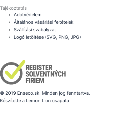
Tájékoztatás
Adatvédelem
Általános vásárlási feltételek
Szállítási szabályzat
Logó letöltése (SVG, PNG, JPG)
© 2019 Enseco.sk, Minden jog fenntartva.
Készítette a Lemon Lion csapata
Tieto stránky využívajú Cookies
Súbory cookies používame pre správne fungovanie