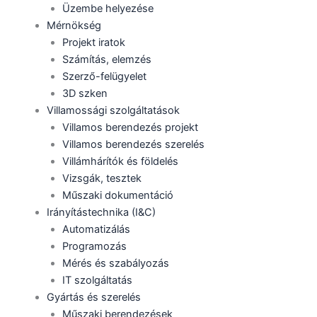
Üzembe helyezése
Mérnökség
Projekt iratok
Számítás, elemzés
Szerző-felügyelet
3D szken
Villamossági szolgáltatások
Villamos berendezés projekt
Villamos berendezés szerelés
Villámhárítók és földelés
Vizsgák, tesztek
Műszaki dokumentáció
Irányítástechnika (I&C)
Automatizálás
Programozás
Mérés és szabályozás
IT szolgáltatás
Gyártás és szerelés
Műszaki berendezések