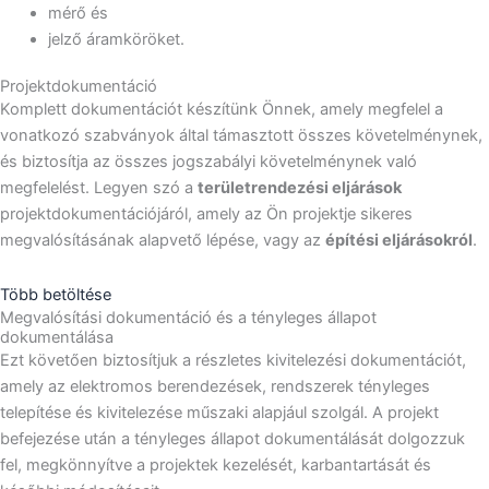
mérő és
jelző áramköröket.
Projektdokumentáció
Komplett dokumentációt készítünk Önnek, amely megfelel a
vonatkozó szabványok által támasztott összes követelménynek,
és biztosítja az összes jogszabályi követelménynek való
megfelelést. Legyen szó a
területrendezési eljárások
projektdokumentációjáról, amely az Ön projektje sikeres
megvalósításának alapvető lépése, vagy az
építési eljárásokról
.
Több betöltése
Megvalósítási dokumentáció és a tényleges állapot
dokumentálása
Ezt követően biztosítjuk a részletes kivitelezési dokumentációt,
amely az elektromos berendezések, rendszerek tényleges
telepítése és kivitelezése műszaki alapjául szolgál. A projekt
befejezése után a tényleges állapot dokumentálását dolgozzuk
fel, megkönnyítve a projektek kezelését, karbantartását és