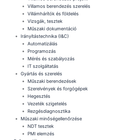
Villamos berendezés szerelés
Villámhárítók és földelés
Vizsgák, tesztek
Műszaki dokumentáció
Irányítástechnika (I&C)
Automatizálás
Programozás
Mérés és szabályozás
IT szolgáltatás
Gyártás és szerelés
Műszaki berendezések
Szerelvények és forgógépek
Hegesztés
Vezeték szigetelés
Rezgésdiagnosztika
Műszaki minőségellenőrzése
NDT tesztek
PMI elemzés