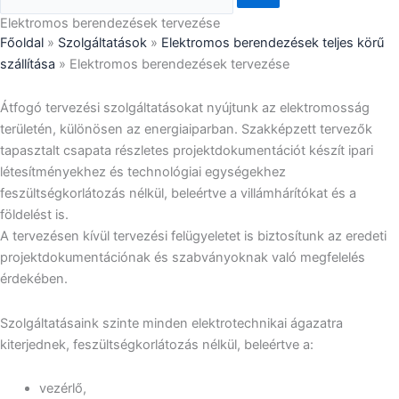
Elektromos berendezések tervezése
Főoldal
»
Szolgáltatások
»
Elektromos berendezések teljes körű
szállítása
»
Elektromos berendezések tervezése
Átfogó tervezési szolgáltatásokat nyújtunk az elektromosság
területén, különösen az energiaiparban. Szakképzett tervezők
tapasztalt csapata részletes projektdokumentációt készít ipari
létesítményekhez és technológiai egységekhez
feszültségkorlátozás nélkül, beleértve a villámhárítókat és a
földelést is.
A tervezésen kívül tervezési felügyeletet is biztosítunk az eredeti
projektdokumentációnak és szabványoknak való megfelelés
érdekében.
Szolgáltatásaink szinte minden elektrotechnikai ágazatra
kiterjednek, feszültségkorlátozás nélkül, beleértve a:
vezérlő,