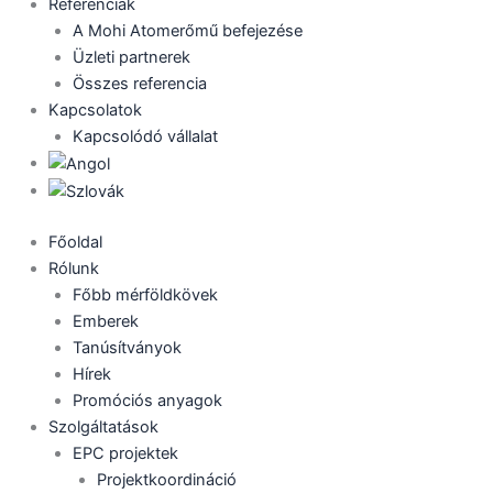
Referenciák
A Mohi Atomerőmű befejezése
Üzleti partnerek
Összes referencia
Kapcsolatok
Kapcsolódó vállalat
Főoldal
Rólunk
Főbb mérföldkövek
Emberek
Tanúsítványok
Hírek
Promóciós anyagok
Szolgáltatások
EPC projektek
Projektkoordináció