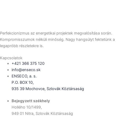
Perfekcionizmus az energetikai projektek megvalósítása során.
Kompromisszumok nélküli minőség. Nagy hangsúlyt fektetünk a
legapróbb részletekre is.
Kapcsolatok
+421 366 375 120
info@enseco.sk
ENSECO, a. s.
P.O. BOX 10,
935 39 Mochovce, Szlovák Köztársaság
Bejegyzett székhely
Hollého 10/1499,
949 01 Nitra, Szlovák Köztársaság