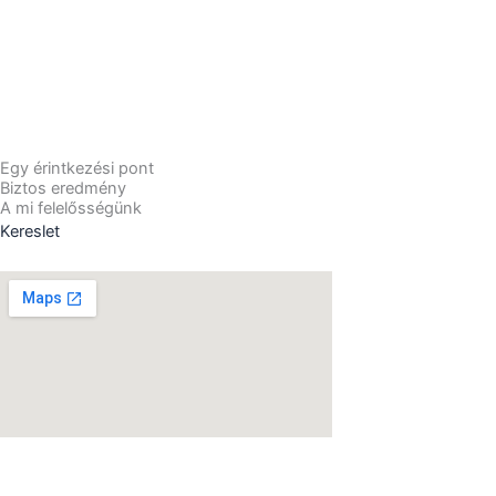
Egy érintkezési pont
Biztos eredmény
A mi felelősségünk
Kereslet