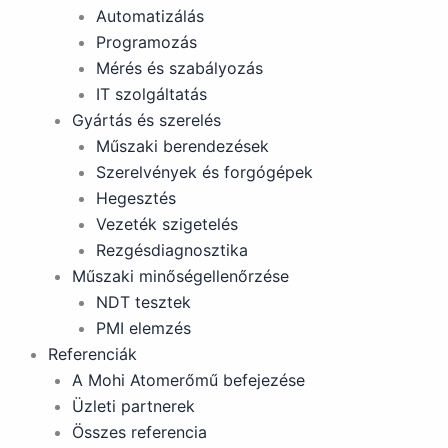
Automatizálás
Programozás
Mérés és szabályozás
IT szolgáltatás
Gyártás és szerelés
Műszaki berendezések
Szerelvények és forgógépek
Hegesztés
Vezeték szigetelés
Rezgésdiagnosztika
Műszaki minőségellenőrzése
NDT tesztek
PMI elemzés
Referenciák
A Mohi Atomerőmű befejezése
Üzleti partnerek
Összes referencia