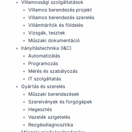
Villamossági szolgáltatások
Villamos berendezés projekt
Villamos berendezés szerelés
Villámhárítók és földelés
Vizsgák, tesztek
Műszaki dokumentáció
Irányítástechnika (I&C)
Automatizálás
Programozás
Mérés és szabályozás
IT szolgáltatás
Gyártás és szerelés
Műszaki berendezések
Szerelvények és forgógépek
Hegesztés
Vezeték szigetelés
Rezgésdiagnosztika