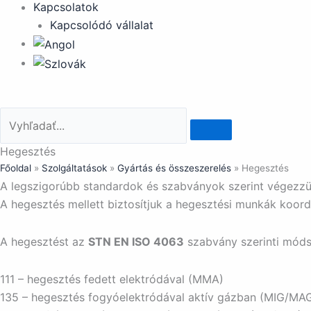
Kapcsolatok
Kapcsolódó vállalat
Hegesztés
Főoldal
»
Szolgáltatások
»
Gyártás és összeszerelés
»
Hegesztés
A legszigorúbb standardok és szabványok szerint végezzü
A hegesztés mellett biztosítjuk a hegesztési munkák koord
A hegesztést az
STN EN ISO 4063
szabvány szerinti móds
111 – hegesztés fedett elektródával (MMA)
135 – hegesztés fogyóelektródával aktív gázban (MIG/MA