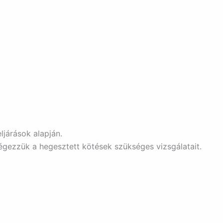
járások alapján.
égezzük a hegesztett kötések szükséges vizsgálatait.