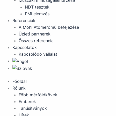
Műszaki minőségellenőrzése
NDT tesztek
PMI elemzés
Referenciák
A Mohi Atomerőmű befejezése
Üzleti partnerek
Összes referencia
Kapcsolatok
Kapcsolódó vállalat
Főoldal
Rólunk
Főbb mérföldkövek
Emberek
Tanúsítványok
Hírek