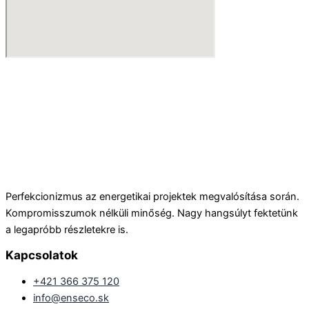
Perfekcionizmus az energetikai projektek megvalósítása során.
Kompromisszumok nélküli minőség. Nagy hangsúlyt fektetünk
a legapróbb részletekre is.
Kapcsolatok
+421 366 375 120
info@enseco.sk