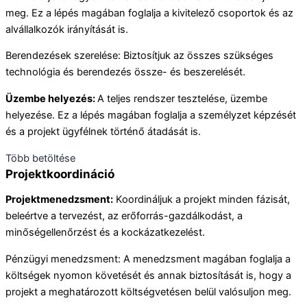
meg. Ez a lépés magában foglalja a kivitelező csoportok és az
alvállalkozók irányítását is.
Berendezések szerelése: Biztosítjuk az összes szükséges
technológia és berendezés össze- és beszerelését.
Üzembe helyezés:
A teljes rendszer tesztelése, üzembe
helyezése. Ez a lépés magában foglalja a személyzet képzését
és a projekt ügyfélnek történő átadását is.
Több betöltése
Projektkoordináció
Projektmenedzsment:
Koordináljuk a projekt minden fázisát,
beleértve a tervezést, az erőforrás-gazdálkodást, a
minőségellenőrzést és a kockázatkezelést.
Pénzügyi menedzsment: A menedzsment magában foglalja a
költségek nyomon követését és annak biztosítását is, hogy a
projekt a meghatározott költségvetésen belül valósuljon meg.