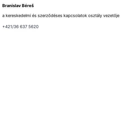
Branislav Béreš
a kereskedelmi és szerződéses kapcsolatok osztály vezetője
+421/36 637 5620