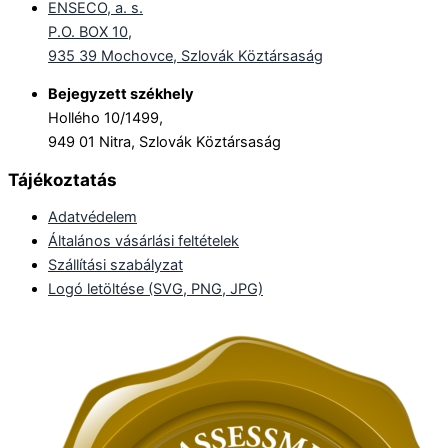
ENSECO, a. s.
P.O. BOX 10,
935 39 Mochovce, Szlovák Köztársaság
Bejegyzett székhely
Hollého 10/1499,
949 01 Nitra, Szlovák Köztársaság
Tájékoztatás
Adatvédelem
Általános vásárlási feltételek
Szállítási szabályzat
Logó letöltése (SVG, PNG, JPG)