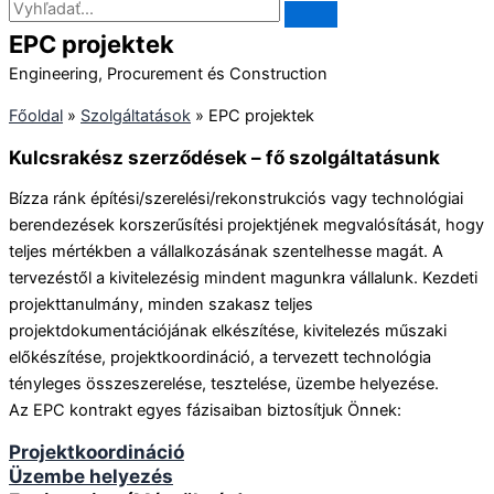
EPC projektek
Engineering, Procurement és Construction
Főoldal
»
Szolgáltatások
»
EPC projektek
Kulcsrakész szerződések – fő szolgáltatásunk
Bízza ránk építési/szerelési/rekonstrukciós vagy technológiai
berendezések korszerűsítési projektjének megvalósítását, hogy
teljes mértékben a vállalkozásának szentelhesse magát. A
tervezéstől a kivitelezésig mindent magunkra vállalunk. Kezdeti
projekttanulmány, minden szakasz teljes
projektdokumentációjának elkészítése, kivitelezés műszaki
előkészítése, projektkoordináció, a tervezett technológia
tényleges összeszerelése, tesztelése, üzembe helyezése.
Az EPC kontrakt egyes fázisaiban biztosítjuk Önnek:
Projektkoordináció
Üzembe helyezés