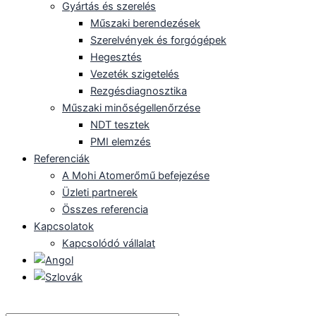
Gyártás és szerelés
Műszaki berendezések
Szerelvények és forgógépek
Hegesztés
Vezeték szigetelés
Rezgésdiagnosztika
Műszaki minőségellenőrzése
NDT tesztek
PMI elemzés
Referenciák
A Mohi Atomerőmű befejezése
Üzleti partnerek
Összes referencia
Kapcsolatok
Kapcsolódó vállalat