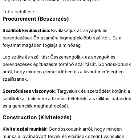
Több betöltése
Procurement (Beszerzés)
Szállítók kiválasztása:
Kiválasztjuk az anyagok és
berendezések Ön számára legmegfelelőbb szállítóit. Ez a
folyamat magában foglalja a minőség
Logisztika és szállítás: Összehangoljuk az anyagok és
berendezések építkezésre történő szállítását. Gondoskodunk
arról, hogy minden elemet időben és a kívánt minőségben
szállítsanak.
Szerződéses viszonyok:
Tárgyalunk és szerződést kötünk a
szállítókkal, beleértve a fizetési feltételek, a szállítási határidők
és a garanciák meghatározását.
Construction (Kivitelezés)
Kivitelezési munkák:
Gondoskodunk arról, hogy minden
munka a jóváhagyott tervek és előírások szerint valósuljon