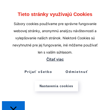
Tieto stránky využívajú Cookies
Súbory cookies používame pre správne fungovanie
webovej stránky, anonymnú analýzu návštevnosti a
vylepšovanie našich stránok. Niektoré Cookies sú
nevyhnutné pre jej fungovanie, iné môžeme používať
len s vaším súhlasom.
Čítať viac
Prijať všetko
Odmietnuť
Nastavenia cookies