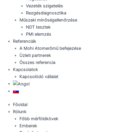
Vezeték szigetelés
Rezgésdiagnosztika
Műszaki minőségellenőrzése
NDT tesztek
PMI elemzés
Referenciák
A Mohi Atomerőmű befejezése
Üzleti partnerek
Összes referencia
Kapcsolatok
Kapcsolódó vállalat
Főoldal
Rólunk
Főbb mérföldkövek
Emberek