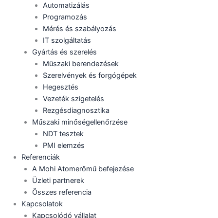
Automatizálás
Programozás
Mérés és szabályozás
IT szolgáltatás
Gyártás és szerelés
Műszaki berendezések
Szerelvények és forgógépek
Hegesztés
Vezeték szigetelés
Rezgésdiagnosztika
Műszaki minőségellenőrzése
NDT tesztek
PMI elemzés
Referenciák
A Mohi Atomerőmű befejezése
Üzleti partnerek
Összes referencia
Kapcsolatok
Kapcsolódó vállalat