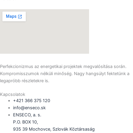
Perfekcionizmus az energetikai projektek megvalósítása során.
Kompromisszumok nélküli minőség. Nagy hangsúlyt fektetünk a
legapróbb részletekre is.
Kapcsolatok
+421 366 375 120
info@enseco.sk
ENSECO, a. s.
P.O. BOX 10,
935 39 Mochovce, Szlovák Köztársaság