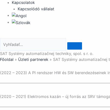
Kapcsolatok
Kapcsolódó vállalat
SAT Systémy automatizačnej techniky, spol. s r. o.
Főoldal
»
Üzleti partnerek
»
SAT Systémy automatizačnej tec
(2022 – 2023) A PI rendszer HW és SW berendezéseinek i
(2020 – 2021) Elektromos kazán – új forrás az SRV támoga