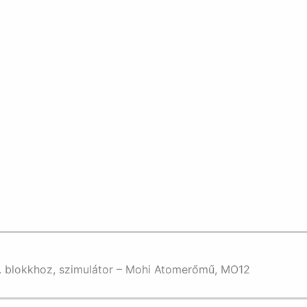
2. blokkhoz, szimulátor – Mohi Atomerőmű, MO12