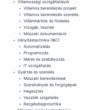
Villamossági szolgáltatások
Villamos berendezés projekt
Villamos berendezés szerelés
Villámhárítók és földelés
Vizsgák, tesztek
Műszaki dokumentáció
Irányítástechnika (I&C)
Automatizálás
Programozás
Mérés és szabályozás
IT szolgáltatás
Gyártás és szerelés
Műszaki berendezések
Szerelvények és forgógépek
Hegesztés
Vezeték szigetelés
Rezgésdiagnosztika