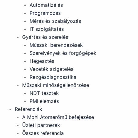
Automatizálás
Programozás
Mérés és szabályozás
IT szolgáltatás
Gyártás és szerelés
Műszaki berendezések
Szerelvények és forgógépek
Hegesztés
Vezeték szigetelés
Rezgésdiagnosztika
Műszaki minőségellenőrzése
NDT tesztek
PMI elemzés
Referenciák
A Mohi Atomerőmű befejezése
Üzleti partnerek
Összes referencia