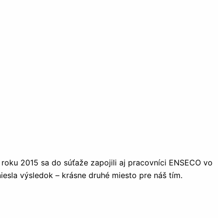
V roku 2015 sa do súťaže zapojili aj pracovníci ENSECO vo
iesla výsledok – krásne druhé miesto pre náš tím.