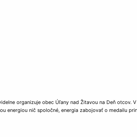
avidelne organizuje obec Úľany nad Žitavou na Deň otcov. 
u energiou nič spoločné, energia zabojovať o medailu prin