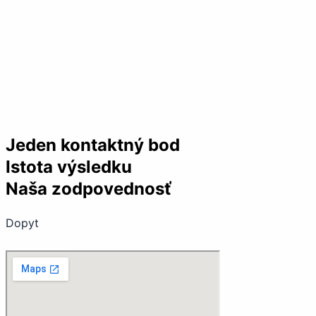
Jeden kontaktný bod
Istota výsledku
Naša zodpovednosť
Dopyt