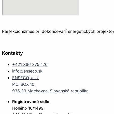
Perfekcionizmus pri dokončovaní energetických projektov
Kontakty
+421 366 375 120
info@enseco.sk
ENSECO, a. s.
P.O. BOX 10,
935 39 Mochovce, Slovenská republika
Registrované sídlo
Hollého 10/1499,