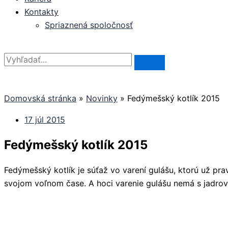
Kontakty
Spriaznená spoločnosť
Domovská stránka
»
Novinky
»
Fedýmešský kotlík 2015
17 júl 2015
Fedýmešský kotlík 2015
Fedýmešský kotlík je súťaž vo varení gulášu, ktorú už pr
svojom voľnom čase. A hoci varenie gulášu nemá s jadrovo