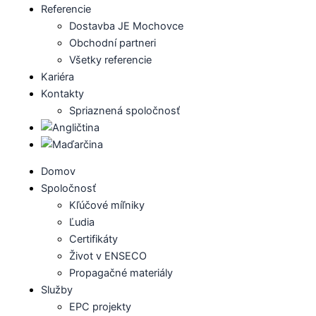
Referencie
Dostavba JE Mochovce
Obchodní partneri
Všetky referencie
Kariéra
Kontakty
Spriaznená spoločnosť
Domov
Spoločnosť
Kľúčové míľniky
Ľudia
Certifikáty
Život v ENSECO
Propagačné materiály
Služby
EPC projekty