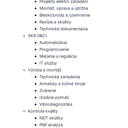
Projekty elektro zariadení
Montáž, oprava a údržba
Bleskozvody a uzemnenie
Revízie a skúšky
Technická dokumentácia
SKR (I&C)
Automatizácia
Programovanie
Meranie a regulácia
IT služby
Výroba a montáž
Technické zariadenia
Armatúry a točivé stroje
Zváranie
Izolácie potrubí
Vibrodiagnostika
Kontrola kvality
NDT skúšky
PMI analýza