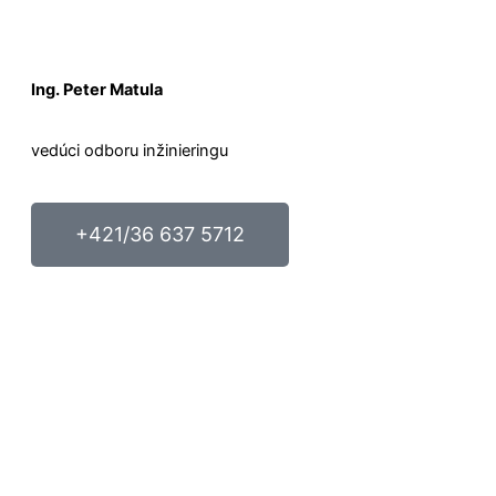
Ing. Peter Matula
vedúci odboru inžinieringu
+421/36 637 5712