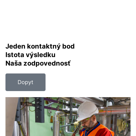
Jeden kontaktný bod
Istota výsledku
Naša zodpovednosť
Dopyt