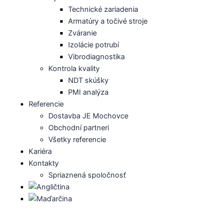
Technické zariadenia
Armatúry a točivé stroje
Zváranie
Izolácie potrubí
Vibrodiagnostika
Kontrola kvality
NDT skúšky
PMI analýza
Referencie
Dostavba JE Mochovce
Obchodní partneri
Všetky referencie
Kariéra
Kontakty
Spriaznená spoločnosť