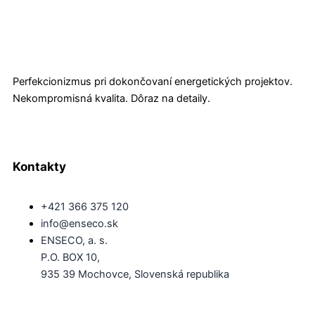
Perfekcionizmus pri dokončovaní energetických projektov.
Nekompromisná kvalita. Dôraz na detaily.
Kontakty
+421 366 375 120
info@enseco.sk
ENSECO, a. s.
P.O. BOX 10,
935 39 Mochovce, Slovenská republika