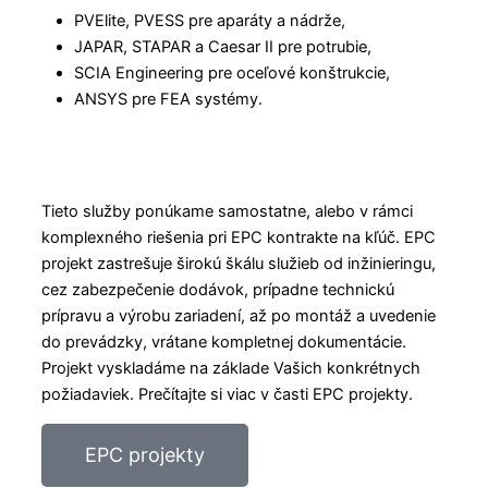
PVElite, PVESS pre aparáty a nádrže,
JAPAR, STAPAR a Caesar II pre potrubie,
SCIA Engineering pre oceľové konštrukcie,
ANSYS pre FEA systémy.
Tieto služby ponúkame samostatne, alebo v rámci
komplexného riešenia pri EPC kontrakte na kľúč. EPC
projekt zastrešuje širokú škálu služieb od inžinieringu,
cez zabezpečenie dodávok, prípadne technickú
prípravu a výrobu zariadení, až po montáž a uvedenie
do prevádzky, vrátane kompletnej dokumentácie.
Projekt vyskladáme na základe Vašich konkrétnych
požiadaviek. Prečítajte si viac v časti EPC projekty.
EPC projekty