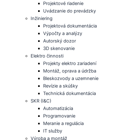
Projektové riadenie
Uvádzanie do prevádzky
Inžiniering
Projektová dokumentácia
Výpočty a analýzy
Autorský dozor
3D skenovanie
Elektro činnosti
Projekty elektro zariadení
Montáž, oprava a údržba
Bleskozvody a uzemnenie
Revízie a skúšky
Technická dokumentácia
SKR (I&C)
Automatizácia
Programovanie
Meranie a regulácia
IT služby
Výroba a montáž