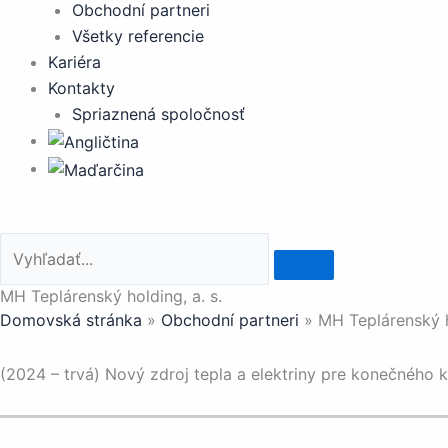
Obchodní partneri
Všetky referencie
Kariéra
Kontakty
Spriaznená spoločnosť
MH Teplárenský holding, a. s.
Domovská stránka
»
Obchodní partneri
»
MH Teplárenský h
(2024 – trvá) Nový zdroj tepla a elektriny pre konečného k