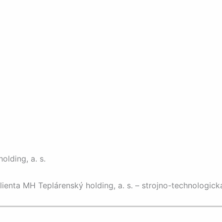
olding, a. s.
lienta MH Teplárenský holding, a. s. – strojno-technologick