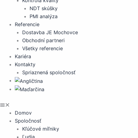
Kontrola kvality
NDT skúšky
PMI analýza
Referencie
Dostavba JE Mochovce
Obchodní partneri
Všetky referencie
Kariéra
Kontakty
Spriaznená spoločnosť
Domov
Spoločnosť
Kľúčové míľniky
Ľudia