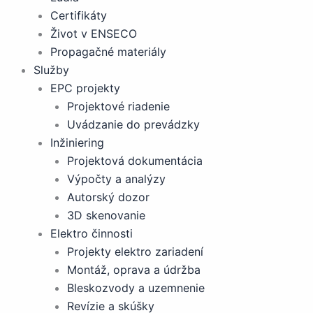
Certifikáty
Život v ENSECO
Propagačné materiály
Služby
EPC projekty
Projektové riadenie
Uvádzanie do prevádzky
Inžiniering
Projektová dokumentácia
Výpočty a analýzy
Autorský dozor
3D skenovanie
Elektro činnosti
Projekty elektro zariadení
Montáž, oprava a údržba
Bleskozvody a uzemnenie
Revízie a skúšky