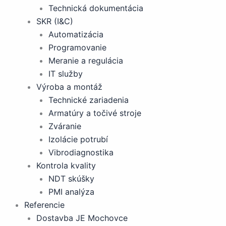
Technická dokumentácia
SKR (I&C)
Automatizácia
Programovanie
Meranie a regulácia
IT služby
Výroba a montáž
Technické zariadenia
Armatúry a točivé stroje
Zváranie
Izolácie potrubí
Vibrodiagnostika
Kontrola kvality
NDT skúšky
PMI analýza
Referencie
Dostavba JE Mochovce