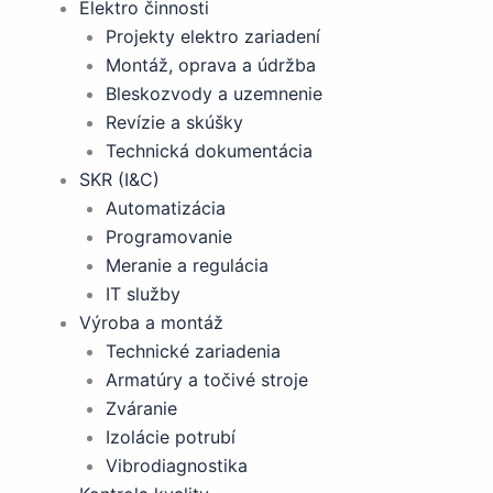
Elektro činnosti
Projekty elektro zariadení
Montáž, oprava a údržba
Bleskozvody a uzemnenie
Revízie a skúšky
Technická dokumentácia
SKR (I&C)
Automatizácia
Programovanie
Meranie a regulácia
IT služby
Výroba a montáž
Technické zariadenia
Armatúry a točivé stroje
Zváranie
Izolácie potrubí
Vibrodiagnostika