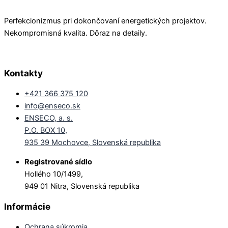
Perfekcionizmus pri dokončovaní energetických projektov.
Nekompromisná kvalita. Dôraz na detaily.
Kontakty
+421 366 375 120
info@enseco.sk
ENSECO, a. s.
P.O. BOX 10,
935 39 Mochovce, Slovenská republika
Registrované sídlo
Hollého 10/1499,
949 01 Nitra, Slovenská republika
Informácie
Ochrana súkromia