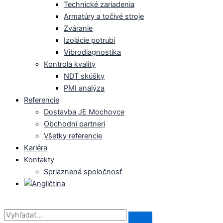
Technické zariadenia
Armatúry a točivé stroje
Zváranie
Izolácie potrubí
Vibrodiagnostika
Kontrola kvality
NDT skúšky
PMI analýza
Referencie
Dostavba JE Mochovce
Obchodní partneri
Všetky referencie
Kariéra
Kontakty
Spriaznená spoločnosť