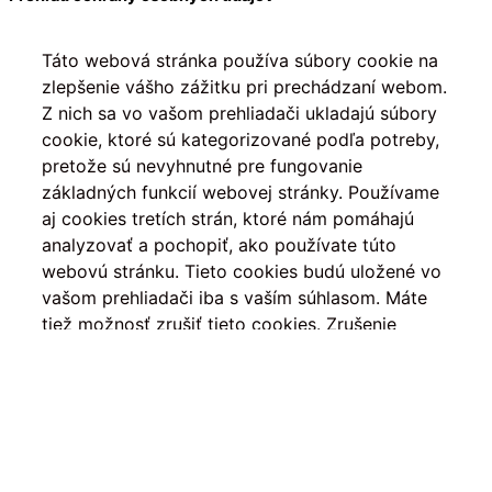
Táto webová stránka používa súbory cookie na
zlepšenie vášho zážitku pri prechádzaní webom.
Z nich sa vo vašom prehliadači ukladajú súbory
cookie, ktoré sú kategorizované podľa potreby,
pretože sú nevyhnutné pre fungovanie
základných funkcií webovej stránky. Používame
aj cookies tretích strán, ktoré nám pomáhajú
analyzovať a pochopiť, ako používate túto
webovú stránku. Tieto cookies budú uložené vo
vašom prehliadači iba s vaším súhlasom. Máte
tiež možnosť zrušiť tieto cookies. Zrušenie
niektorých z týchto súborov cookie však môže
ovplyvniť váš zážitok z prehliadania.
Nevyhnutné
Nevyhnutné
Vždy povolené