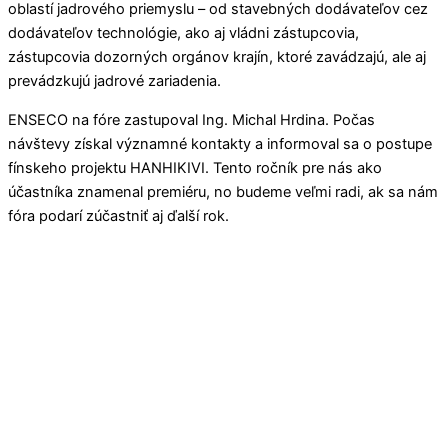
oblastí jadrového priemyslu – od stavebných dodávateľov cez
dodávateľov technológie, ako aj vládni zástupcovia,
zástupcovia dozorných orgánov krajín, ktoré zavádzajú, ale aj
prevádzkujú jadrové zariadenia.
ENSECO na fóre zastupoval Ing. Michal Hrdina. Počas
návštevy získal významné kontakty a informoval sa o postupe
fínskeho projektu HANHIKIVI. Tento ročník pre nás ako
účastníka znamenal premiéru, no budeme veľmi radi, ak sa nám
fóra podarí zúčastniť aj ďalší rok.