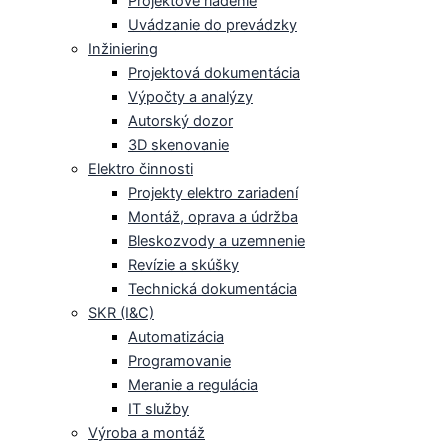
Projektové riadenie
Uvádzanie do prevádzky
Inžiniering
Projektová dokumentácia
Výpočty a analýzy
Autorský dozor
3D skenovanie
Elektro činnosti
Projekty elektro zariadení
Montáž, oprava a údržba
Bleskozvody a uzemnenie
Revízie a skúšky
Technická dokumentácia
SKR (I&C)
Automatizácia
Programovanie
Meranie a regulácia
IT služby
Výroba a montáž