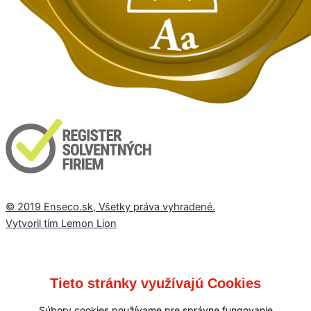
© 2019 Enseco.sk, Všetky práva vyhradené.
Vytvoril tím Lemon Lion
Tieto stránky využívajú Cookies
Súbory cookies používame pre správne fungovanie