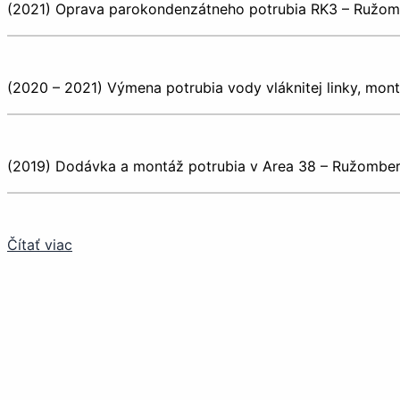
(2021) Oprava parokondenzátneho potrubia RK3 – Ružo
(2020 – 2021) Výmena potrubia vody vláknitej linky, mo
(2019) Dodávka a montáž potrubia v Area 38 – Ružombe
Čítať viac