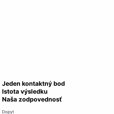
Jeden kontaktný bod
Istota výsledku
Naša zodpovednosť
Dopyt