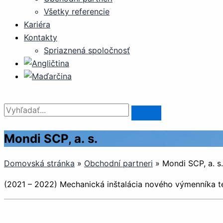
Všetky referencie
Kariéra
Kontakty
Spriaznená spoločnosť
Mondi SCP, a. s.
Domovská stránka
»
Obchodní partneri
»
Mondi SCP, a. s.
(2021 – 2022) Mechanická inštalácia nového výmenníka 