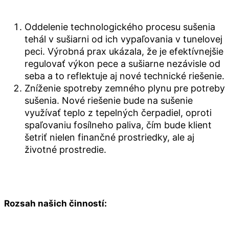
Oddelenie technologického procesu sušenia
tehál v sušiarni od ich vypaľovania v tunelovej
peci. Výrobná prax ukázala, že je efektívnejšie
regulovať výkon pece a sušiarne nezávisle od
seba a to reflektuje aj nové technické riešenie.
Zníženie spotreby zemného plynu pre potreby
sušenia. Nové riešenie bude na sušenie
využívať teplo z tepelných čerpadiel, oproti
spaľovaniu fosílneho paliva, čím bude klient
šetriť nielen finančné prostriedky, ale aj
životné prostredie.
Rozsah našich činností: