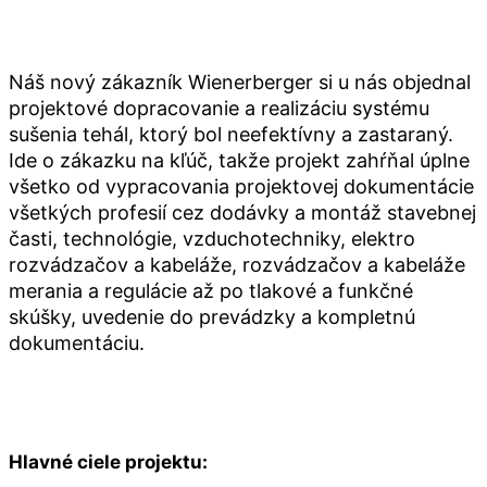
Náš nový zákazník Wienerberger si u nás objednal
projektové dopracovanie a realizáciu systému
sušenia tehál, ktorý bol neefektívny a zastaraný.
Ide o zákazku na kľúč, takže projekt zahŕňal úplne
všetko od vypracovania projektovej dokumentácie
všetkých profesií cez dodávky a montáž stavebnej
časti, technológie, vzduchotechniky, elektro
rozvádzačov a kabeláže, rozvádzačov a kabeláže
merania a regulácie až po tlakové a funkčné
skúšky, uvedenie do prevádzky a kompletnú
dokumentáciu.
Hlavné ciele projektu: