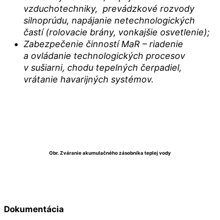
vzduchotechniky, prevádzkové rozvody
silnoprúdu, napájanie netechnologických
častí (rolovacie brány, vonkajšie osvetlenie);
Zabezpečenie činností MaR – riadenie
a ovládanie technologických procesov
v sušiarni, chodu tepelných čerpadiel,
vrátanie havarijných systémov.
Obr. Zváranie akumulačného zásobníka teplej vody
Dokumentácia