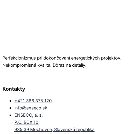
Perfekcionizmus pri dokončovaní energetických projektov.
Nekompromisná kvalita. Dôraz na detaily.
Kontakty
+421 366 375 120
info@enseco.sk
ENSECO, a. s.
P.O. BOX 10,
935 39 Mochovce, Slovenská republika