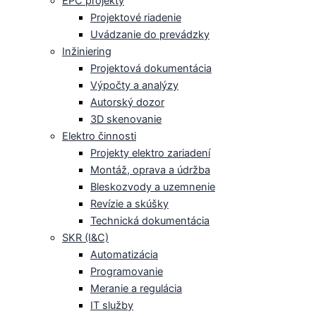
EPC projekty
Projektové riadenie
Uvádzanie do prevádzky
Inžiniering
Projektová dokumentácia
Výpočty a analýzy
Autorský dozor
3D skenovanie
Elektro činnosti
Projekty elektro zariadení
Montáž, oprava a údržba
Bleskozvody a uzemnenie
Revízie a skúšky
Technická dokumentácia
SKR (I&C)
Automatizácia
Programovanie
Meranie a regulácia
IT služby