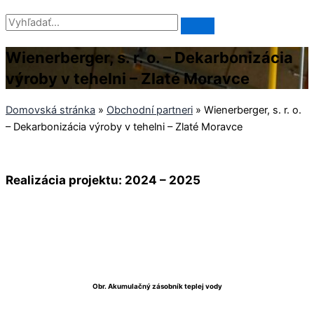
Wienerberger, s. r. o. – Dekarbonizácia
výroby v tehelni – Zlaté Moravce
Domovská stránka
»
Obchodní partneri
»
Wienerberger, s. r. o.
– Dekarbonizácia výroby v tehelni – Zlaté Moravce
Realizácia projektu: 2024 – 2025
Obr. Akumulačný zásobník teplej vody