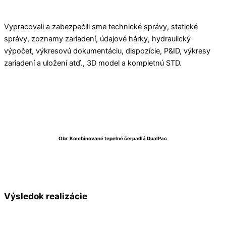
Vypracovali a zabezpečili sme technické správy, statické
správy, zoznamy zariadení, údajové hárky, hydraulický
výpočet, výkresovú dokumentáciu, dispozície, P&ID, výkresy
zariadení a uložení atď., 3D model a kompletnú STD.
Obr. Kombinované tepelné čerpadlá DualPac
Výsledok realizácie