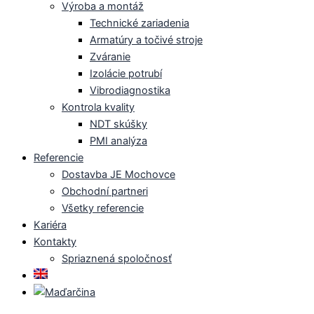
Výroba a montáž
Technické zariadenia
Armatúry a točivé stroje
Zváranie
Izolácie potrubí
Vibrodiagnostika
Kontrola kvality
NDT skúšky
PMI analýza
Referencie
Dostavba JE Mochovce
Obchodní partneri
Všetky referencie
Kariéra
Kontakty
Spriaznená spoločnosť