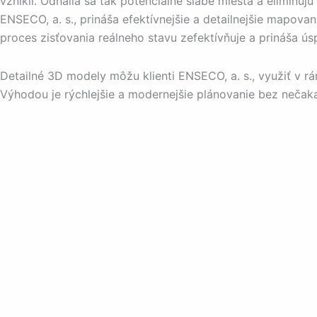
vznikli. Odhalia sa tak potenciálne slabé miesta a elimin
ENSECO, a. s., prináša efektívnejšie a detailnejšie mapov
proces zisťovania reálneho stavu zefektívňuje a prináša ús
Detailné 3D modely môžu klienti ENSECO, a. s., využiť v r
Výhodou je rýchlejšie a modernejšie plánovanie bez nečakan